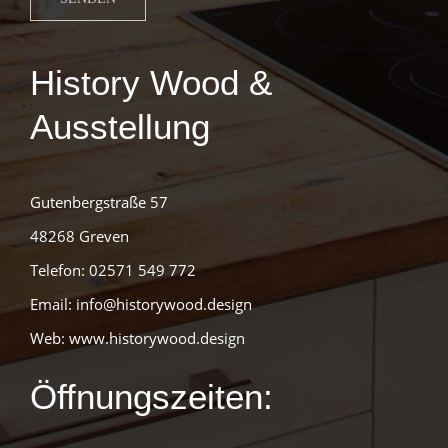
History Wood &
Ausstellung
Gutenbergstraße 57
48268 Greven
Telefon: 02571 549 772
Email:
info@historywood.desig
n
Web:
www.historywood.design
Öffnungszeiten: