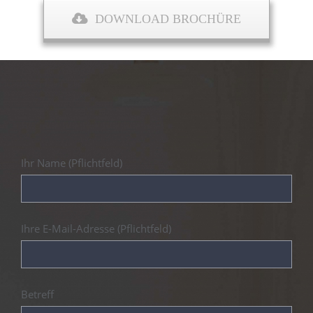
DOWNLOAD BROCHÜRE
Ihr Name (Pflichtfeld)
Ihre E-Mail-Adresse (Pflichtfeld)
Betreff