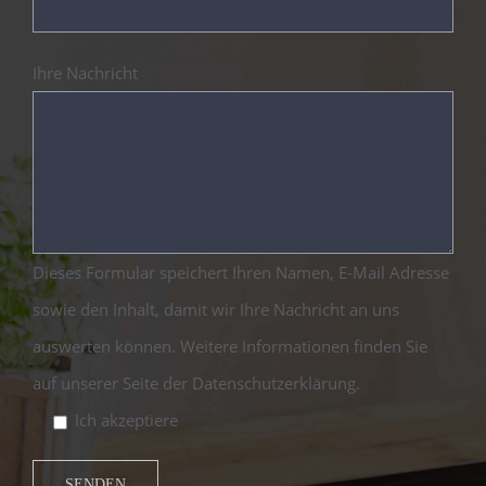
Ihre Nachricht
Dieses Formular speichert Ihren Namen, E-Mail Adresse
sowie den Inhalt, damit wir Ihre Nachricht an uns
auswerten können. Weitere Informationen finden Sie
auf unserer Seite der Datenschutzerklärung.
Ich akzeptiere